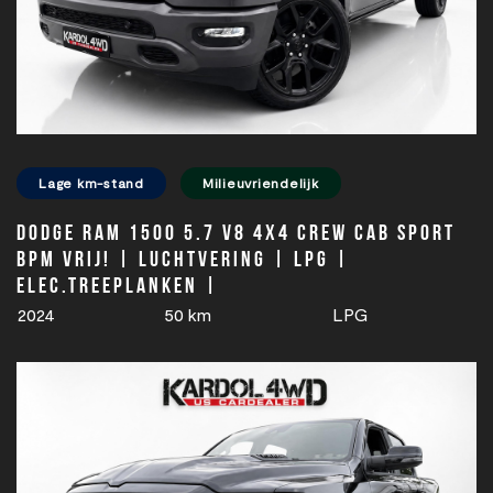
Lage km-stand
Milieuvriendelijk
Dodge Ram 1500 5.7 V8 4x4 Crew Cab Sport
BPM VRIJ! | Luchtvering | LPG |
Elec.treeplanken |
2024
50 km
LPG