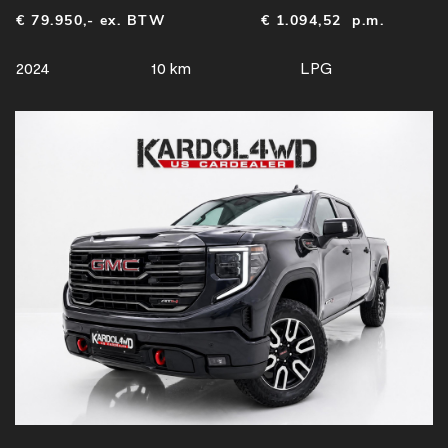
€ 79.950,- ex. BTW
€
1.094,52
p.m.
2024
10 km
LPG