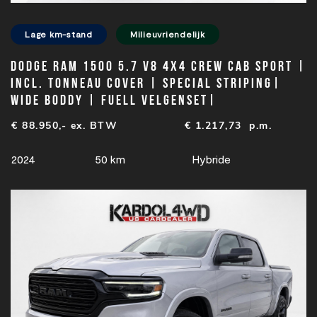
Lage km-stand
Milieuvriendelijk
Dodge Ram 1500 5.7 V8 4x4 Crew Cab Sport |
Incl. Tonneau cover | Special striping|
Wide boddy | Fuell velgenset|
€ 88.950,- ex. BTW
€
1.217,73
p.m.
2024
50 km
Hybride