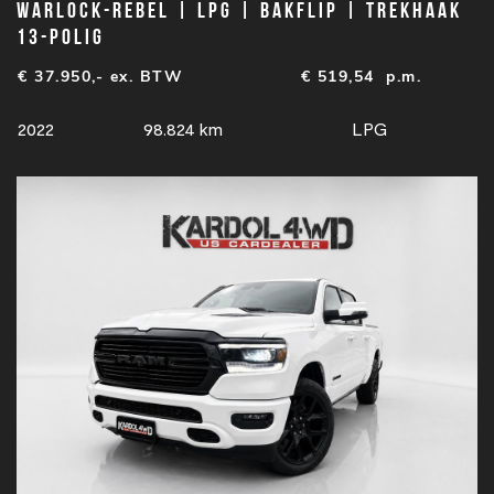
Warlock-Rebel | LPG | Bakflip | Trekhaak
13-polig
€ 37.950,- ex. BTW
€
519,54
p.m.
2022
98.824 km
LPG