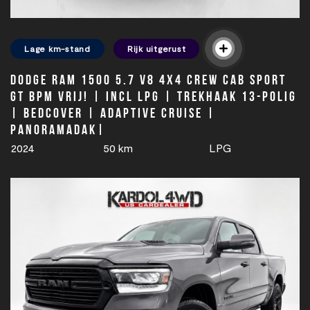
Lage km-stand
Rijk uitgerust
Dodge Ram 1500 5.7 V8 4x4 Crew Cab SPORT
GT BPM VRIJ! | Incl LPG | Trekhaak 13-polig
| Bedcover | Adaptive cruise |
PANORAMADAK|
2024
50 km
LPG