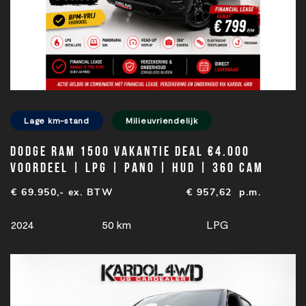
Lage km-stand
Milieuvriendelijk
Dodge Ram 1500 VAKANTIE DEAL €4.000
VOORDEEL | LPG | PANO | HUD | 360 CAM
€ 69.950,- ex. BTW
€
957,62
p.m.
2024
50 km
LPG