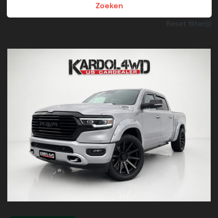
Zoeken
Reset filter(s)