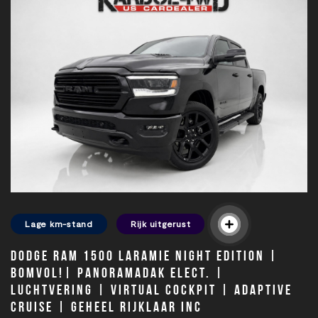
Lage km-stand
Rijk uitgerust
Dodge Ram 1500 Laramie Night Edition |
BOMVOL!| Panoramadak elect. |
Luchtvering | Virtual cockpit | Adaptive
cruise | Geheel rijklaar inc