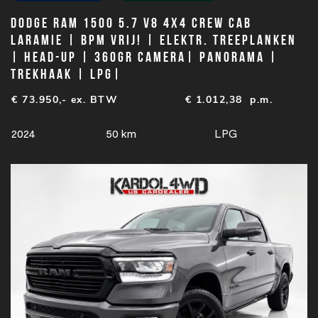
Dodge Ram 1500 5.7 V8 4x4 Crew Cab
Laramie | BPM VRIJ! | Elektr. treeplanken
| Head-up | 360gr camera| Panorama |
Trekhaak | LPG|
€ 73.950,- ex. BTW
€
1.012,38
p.m.
2024
50 km
LPG