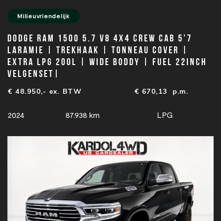
Milieuvriendelijk
Dodge Ram 1500 5.7 V8 4x4 Crew Cab 5'7
Laramie | Trekhaak | Tonneau cover |
extra LPG 200L | Wide boddy | Fuel 22inch
velgenset|
€ 48.950,- ex. BTW
€
670,13
p.m.
2024
87.938 km
LPG