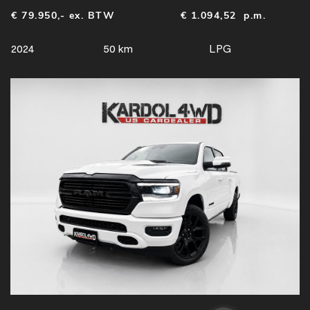
€ 79.950,- ex. BTW
€
1.094,52
p.m.
2024
50 km
LPG