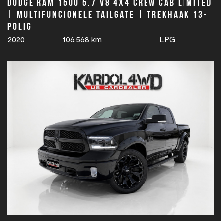
Dodge Ram 1500 5.7 V8 4x4 Crew Cab Limited
| Multifuncionele tailgate | Trekhaak 13-
polig
2020
106.568 km
LPG