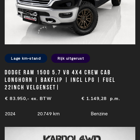
Lage km-stand
Rijk uitgerust
Dodge Ram 1500 5.7 V8 4x4 Crew Cab
Longhorn | Bakflip | Incl LPG | Fuel
22INCH velgenset|
€ 83.950,- ex. BTW
€
1.149,28
p.m.
2024
20.749 km
Benzine