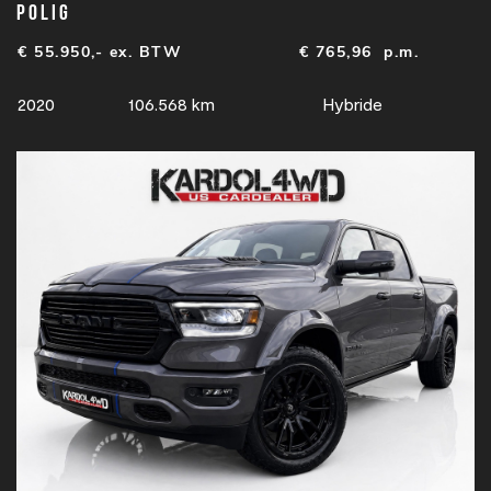
polig
€ 55.950,- ex. BTW
€
765,96
p.m.
2020
106.568 km
Hybride