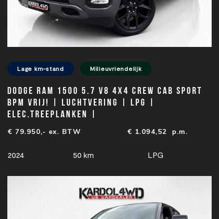
Lage km-stand
Milieuvriendelijk
Dodge Ram 1500 5.7 V8 4x4 Crew Cab Sport
BPM VRIJ! | Luchtvering | LPG |
Elec.treeplanken |
€ 79.950,- ex. BTW
€
1.094,52
p.m.
2024
50 km
LPG