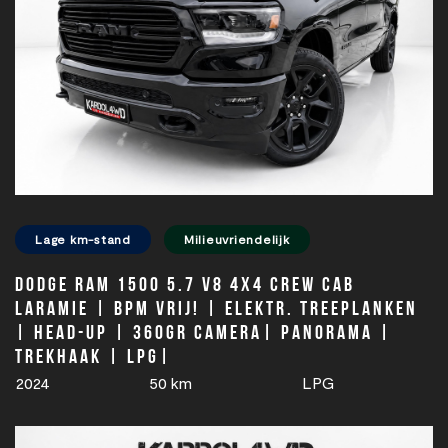
Lage km-stand
Milieuvriendelijk
Dodge Ram 1500 5.7 V8 4x4 Crew Cab
Laramie | BPM VRIJ! | Elektr. treeplanken
| Head-up | 360gr camera| Panorama |
Trekhaak | LPG|
2024
50 km
LPG