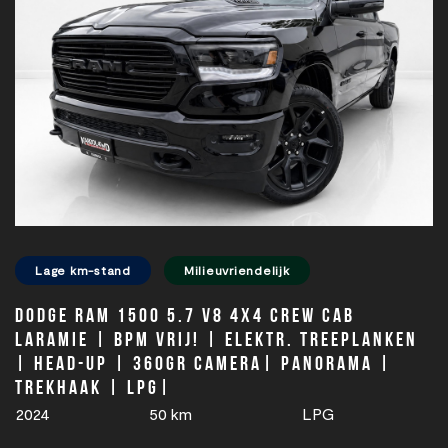
Lage km-stand
Milieuvriendelijk
Dodge Ram 1500 5.7 V8 4x4 Crew Cab
Laramie | BPM VRIJ! | Elektr. treeplanken
| Head-up | 360gr camera| Panorama |
Trekhaak | LPG|
2024
50 km
LPG