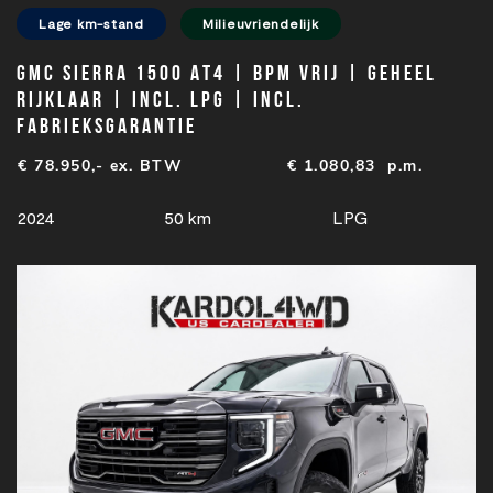
Lage km-stand
Milieuvriendelijk
GMC SIERRA 1500 AT4 | BPM vrij | Geheel
rijklaar | Incl. LPG | Incl.
Fabrieksgarantie
€ 78.950,- ex. BTW
€
1.080,83
p.m.
2024
50 km
LPG