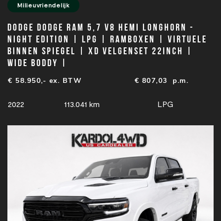
Milieuvriendelijk
Dodge DODGE RAM 5,7 V8 Hemi Longhorn -
Night edition | LPG | Ramboxen | Virtuele
binnen spiegel | XD velgenset 22INCH |
Wide boddy |
€ 58.950,- ex. BTW
€
807,03
p.m.
2022
113.041 km
LPG