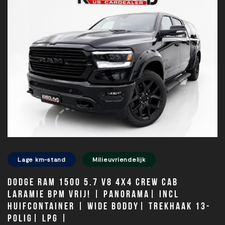
Lage km-stand
Milieuvriendelijk
Dodge Ram 1500 5.7 V8 4x4 Crew Cab
Laramie BPM VRIJ! | Panorama| Incl
Huifcontainer | Wide boddy| Trekhaak 13-
polig| LPG |