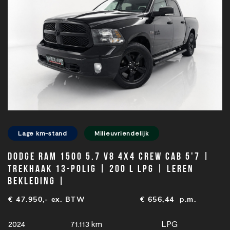
Lage km-stand
Milieuvriendelijk
Dodge Ram 1500 5.7 V8 4x4 Crew Cab 5'7 |
Trekhaak 13-polig | 200 L LPG | Leren
bekleding |
€ 47.950,- ex. BTW
€
656,44
p.m.
2024
71.113 km
LPG