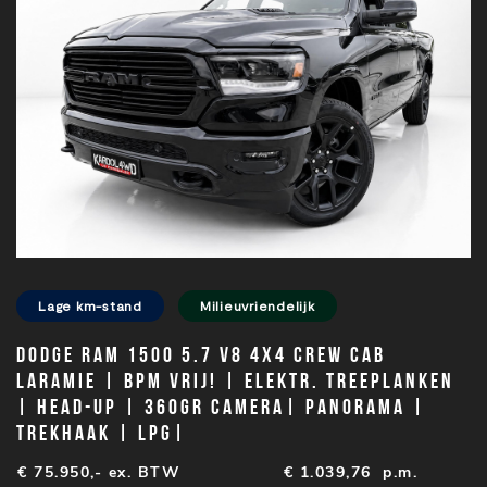
Lage km-stand
Milieuvriendelijk
Dodge Ram 1500 5.7 V8 4x4 Crew Cab
Laramie | BPM VRIJ! | Elektr. treeplanken
| Head-up | 360gr camera| Panorama |
Trekhaak | LPG|
€ 75.950,- ex. BTW
€
1.039,76
p.m.