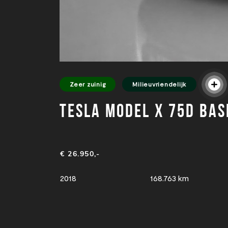
Zeer zuinig
Milieuvriendelijk
Tesla Model X 75D Bas
€ 26.950,-
2018
168.763 km