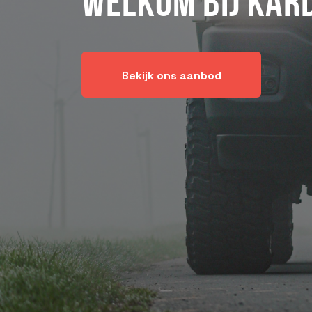
Welkom bij Kar
Bekijk ons aanbod