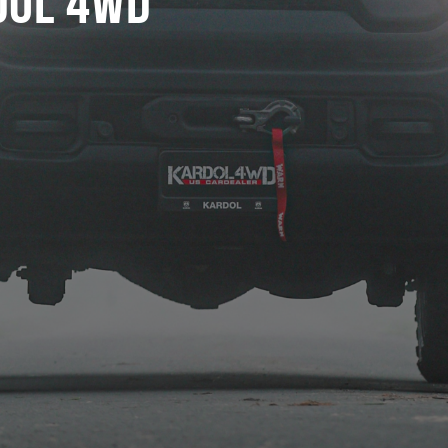
dol 4WD