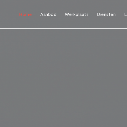
Home
Aanbod
Werkplaats
Diensten
L