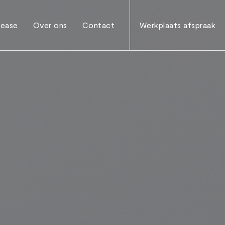
ease
Over ons
Contact
Werkplaats afspraak