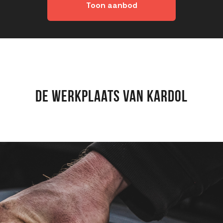
Toon aanbod
De werkplaats van Kardol